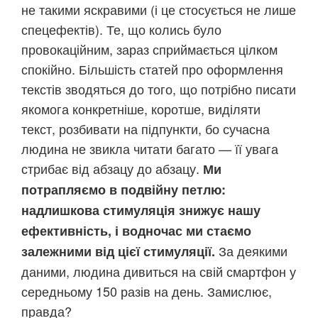
не такими яскравими (і це стосується не лише
спецефектів). Те, що колись було
провокаційним, зараз сприймається цілком
спокійно. Більшість статей про оформлення
текстів зводяться до того, що потрібно писати
якомога конкретніше, коротше, виділяти
текст, розбивати на підпункти, бо сучасна
людина не звикла читати багато — її увага
стрибає від абзацу до абзацу.
Ми
потрапляємо в подвійну петлю:
надлишкова стимуляція знижує нашу
ефективність, і водночас ми стаємо
За деякими
залежними від цієї стимуляції.
даними, людина дивиться на свій смартфон у
середньому 150 разів на день. Замислює,
правда?