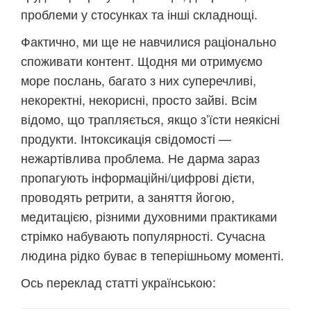
проблеми у стосунках та інші складнощі.
Фактично, ми ще не навчилися раціонально
споживати контент. Щодня ми отримуємо
море послань, багато з них суперечливі,
некоректні, некорисні, просто зайві. Всім
відомо, що трапляється, якщо з’їсти неякісні
продукти. Інтоксикація свідомості —
нежартівлива проблема. Не дарма зараз
пропагують інформаційні/цифрові дієти,
проводять ретрити, а заняття йогою,
медитацією, різними духовними практиками
стрімко набувають популярності. Сучасна
людина рідко буває в теперішньому моменті.
Ось переклад статті українською: