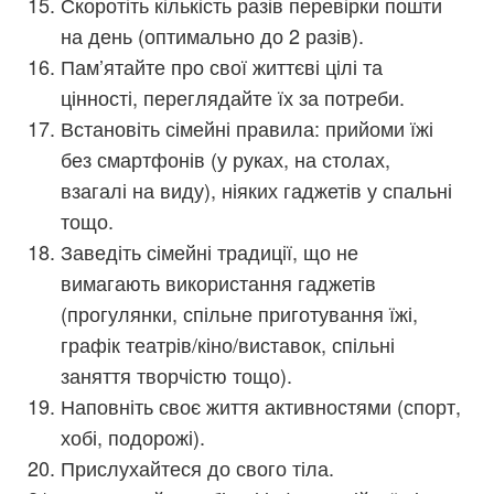
Скоротіть кількість разів перевірки пошти
на день (оптимально до 2 разів).
Пам’ятайте про свої життєві цілі та
цінності, переглядайте їх за потреби.
Встановіть сімейні правила: прийоми їжі
без смартфонів (у руках, на столах,
взагалі на виду), ніяких гаджетів у спальні
тощо.
Заведіть сімейні традиції, що не
вимагають використання гаджетів
(прогулянки, спільне приготування їжі,
графік театрів/кіно/виставок, спільні
заняття творчістю тощо).
Наповніть своє життя активностями (спорт,
хобі, подорожі).
Прислухайтеся до свого тіла.