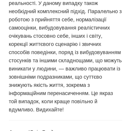
реальності. У даному випадку також
необхідний комплексний підхід. Паралельно з
роботою з прийняття себе, нормалізації
самооцінки, вибудовування реалістичних
очікувань стосовно себе, інших і світу,
корекції життєвого сценарію і звичних
способів поведінки, поряд із вибудовуванням
стосунків та іншими складнощами, що можуть
виникати у людини, — важливо працювати із
зовнішніми подразниками, що суттєво
знижують якість життя, зокрема з
інформаційним перенасиченням. Це якраз
той випадок, коли краще повільно й
вдумливо. Видихайте!