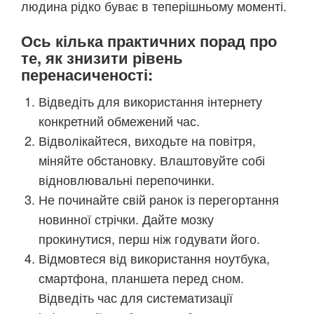
людина рідко буває в теперішньому моменті.
Ось кілька практичних порад про
те, як знизити рівень
перенасиченості:
Відведіть для використання інтернету
конкретний обмежений час.
Відволікайтеся, виходьте на повітря,
міняйте обстановку. Влаштовуйте собі
відновлювальні перепочинки.
Не починайте свій ранок із перегортання
новинної стрічки. Дайте мозку
прокинутися, перш ніж годувати його.
Відмовтеся від використання ноутбука,
смартфона, планшета перед сном.
Відведіть час для систематизації