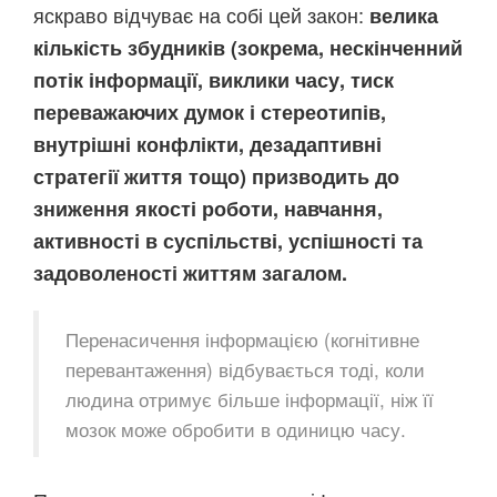
яскраво відчуває на собі цей закон:
велика
кількість збудників (зокрема, нескінченний
потік інформації, виклики часу, тиск
переважаючих думок і стереотипів,
внутрішні конфлікти, дезадаптивні
стратегії життя тощо) призводить до
зниження якості роботи, навчання,
активності в суспільстві, успішності та
задоволеності життям загалом.
Перенасичення інформацією (когнітивне
перевантаження) відбувається тоді, коли
людина отримує більше інформації, ніж її
мозок може обробити в одиницю часу.