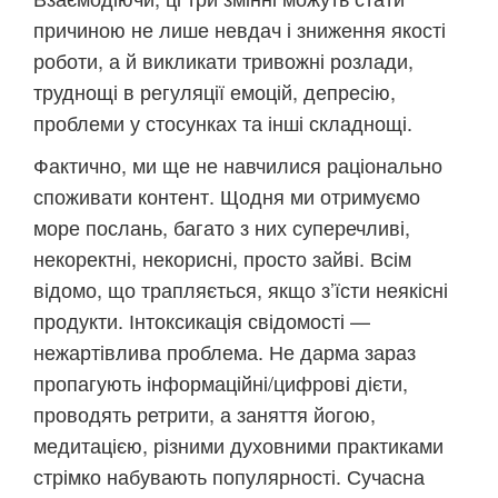
причиною не лише невдач і зниження якості
роботи, а й викликати тривожні розлади,
труднощі в регуляції емоцій, депресію,
проблеми у стосунках та інші складнощі.
Фактично, ми ще не навчилися раціонально
споживати контент. Щодня ми отримуємо
море послань, багато з них суперечливі,
некоректні, некорисні, просто зайві. Всім
відомо, що трапляється, якщо з’їсти неякісні
продукти. Інтоксикація свідомості —
нежартівлива проблема. Не дарма зараз
пропагують інформаційні/цифрові дієти,
проводять ретрити, а заняття йогою,
медитацією, різними духовними практиками
стрімко набувають популярності. Сучасна