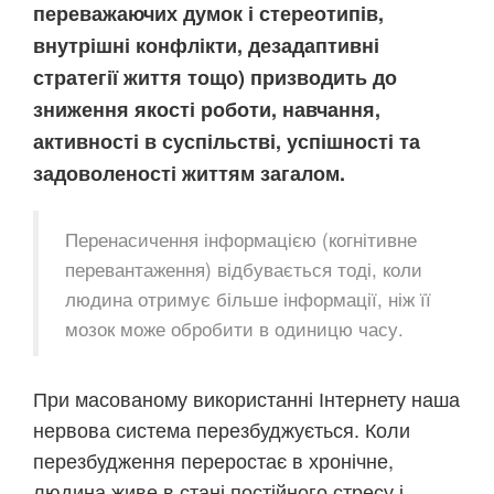
переважаючих думок і стереотипів,
внутрішні конфлікти, дезадаптивні
стратегії життя тощо) призводить до
зниження якості роботи, навчання,
активності в суспільстві, успішності та
задоволеності життям загалом.
Перенасичення інформацією (когнітивне
перевантаження) відбувається тоді, коли
людина отримує більше інформації, ніж її
мозок може обробити в одиницю часу.
При масованому використанні Інтернету наша
нервова система перезбуджується. Коли
перезбудження переростає в хронічне,
людина живе в стані постійного стресу і