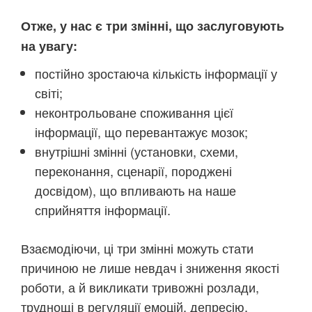
Отже, у нас є три змінні, що заслуговують
на увагу:
постійно зростаюча кількість інформації у
світі;
неконтрольоване споживання цієї
інформації, що перевантажує мозок;
внутрішні змінні (установки, схеми,
переконання, сценарії, породжені
досвідом), що впливають на наше
сприйняття інформації.
Взаємодіючи, ці три змінні можуть стати
причиною не лише невдач і зниження якості
роботи, а й викликати тривожні розлади,
труднощі в регуляції емоцій, депресію,