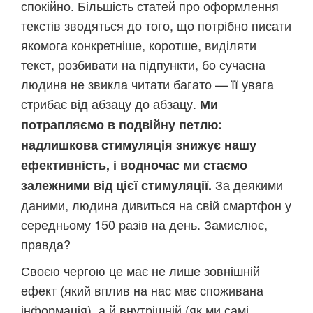
спокійно. Більшість статей про оформлення
текстів зводяться до того, що потрібно писати
якомога конкретніше, коротше, виділяти
текст, розбивати на підпункти, бо сучасна
людина не звикла читати багато — її увага
стрибає від абзацу до абзацу.
Ми
потрапляємо в подвійну петлю:
надлишкова стимуляція знижує нашу
ефективність, і водночас ми стаємо
За деякими
залежними від цієї стимуляції.
даними, людина дивиться на свій смартфон у
середньому 150 разів на день. Замислює,
правда?
Своєю чергою це має не лише зовнішній
ефект (який вплив на нас має споживана
інформація), а й внутрішній (як ми самі