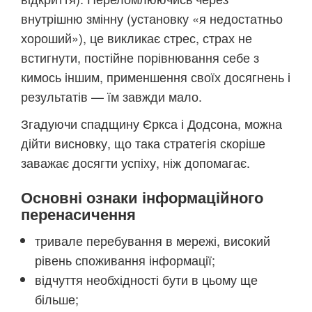
внутрішню змінну (установку «я недостатньо
хороший»), це викликає стрес, страх не
встигнути, постійне порівнювання себе з
кимось іншим, применшення своїх досягнень і
результатів — їм завжди мало.
Згадуючи спадщину Єркса і Додсона, можна
дійти висновку, що така стратегія скоріше
заважає досягти успіху, ніж допомагає.
Основні ознаки інформаційного
перенасичення
тривале перебування в мережі, високий
рівень споживання інформації;
відчуття необхідності бути в цьому ще
більше;