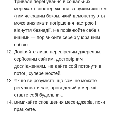
Тривале перебування в соціальних
мережах і спостереження за чужим життям
(тим яскравим боком, який демонструють)
може викликати погіршення настрою і
відчуття безнадії. Не порівнюйте себе з
іншими — порівнюйте себе з учорашнім
собою.
Довіряйте лише перевіреним джерелам,
серйозним сайтам, достовірним
дослідженням. Не дайте собі потонути в
потоці суперечностей.
Якщо ви розумієте, що самі не можете
регулювати час, проведений у мережі, —
ставте собі будильник.
Вимикайте сповіщення месенджерів, поки
працюєте.