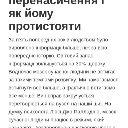
як йому
протистояти
За п’ять попередніх років людством було
вироблено інформації більше, ніж за всю
попередню історію. Світовий запас
інформації збільшується на 30% щороку.
Водночас мозок сучасної людини не встигає
за такими темпами розвитку. Ми намагаємося
встигнути все більше, а фактично встигаємо
все менше. Вир справ закручується і
перетворюється на вузол на нашій шиї. На
думку психолога Люсі Джо Палладіно, мозок
сучасної людини працює в режимі, який
називають безперервною частковою увагою: