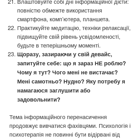
Влаштовуйте собі дні інформаційної дієти:
повністю обмежте використання
смартфона, комп’ютера, планшета.
Практикуйте медитацію, техніки релаксації,
підвищуйте свій рівень усвідомленості,
будьте в теперішньому моменті.
Щоразу, зазираючи у свій девайс,
запитуйте себе: що я зараз НЕ роблю?
Чому я тут? Чого мені не вистачає?
Мені самотньо? Нудно? Яку потребу я
намагаюся заглушити або
задовольнити?
Тема інформаційного перенасичення
продовжує вивчатися фахівцями. Психологія і
психотерапія не повинні бути відірвані від