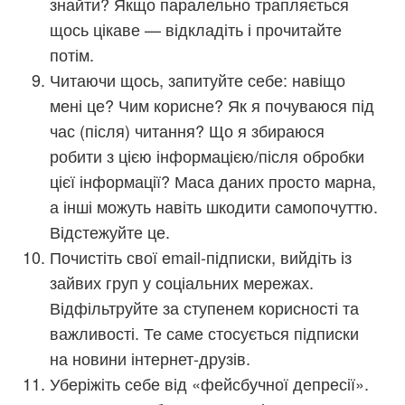
знайти? Якщо паралельно трапляється
щось цікаве — відкладіть і прочитайте
потім.
Читаючи щось, запитуйте себе: навіщо
мені це? Чим корисне? Як я почуваюся під
час (після) читання? Що я збираюся
робити з цією інформацією/після обробки
цієї інформації? Маса даних просто марна,
а інші можуть навіть шкодити самопочуттю.
Відстежуйте це.
Почистіть свої email-підписки, вийдіть із
зайвих груп у соціальних мережах.
Відфільтруйте за ступенем корисності та
важливості. Те саме стосується підписки
на новини інтернет-друзів.
Уберіжіть себе від «фейсбучної депресії».