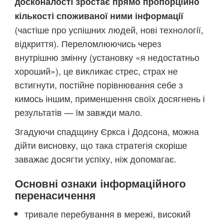
досконалості зростає прямо пропорційно
кількості споживаної ними інформації
(частіше про успішних людей, нові технології,
відкриття). Переломлюючись через
внутрішню змінну (установку «я недостатньо
хороший»), це викликає стрес, страх не
встигнути, постійне порівнювання себе з
кимось іншим, применшення своїх досягнень і
результатів — їм завжди мало.
Згадуючи спадщину Єркса і Додсона, можна
дійти висновку, що така стратегія скоріше
заважає досягти успіху, ніж допомагає.
Основні ознаки інформаційного
перенасичення
тривале перебування в мережі, високий