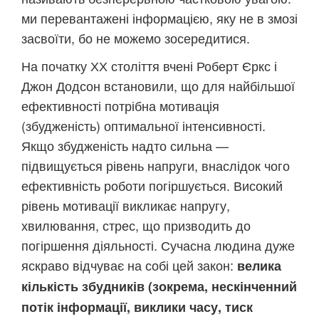
ми перевантажені інформацією, яку не в змозі
засвоїти, бо не можемо зосередитися.
На початку ХХ століття вчені Роберт Єркс і
Джон Додсон встановили, що для найбільшої
ефективності потрібна мотивація
(збудженість) оптимальної інтенсивності.
Якщо збудженість надто сильна —
підвищується рівень напруги, внаслідок чого
ефективність роботи погіршується. Високий
рівень мотивації викликає напругу,
хвилювання, стрес, що призводить до
погіршення діяльності. Сучасна людина дуже
яскраво відчуває на собі цей закон:
велика
кількість збудників (зокрема, нескінченний
потік інформації, виклики часу, тиск