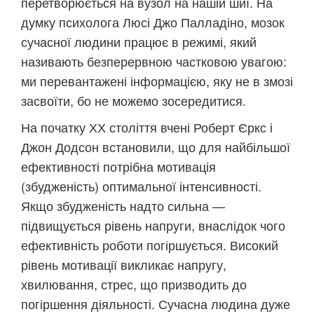
перетворюється на вузол на нашій шиї. На
думку психолога Люсі Джо Палладіно, мозок
сучасної людини працює в режимі, який
називають безперервною частковою увагою:
ми перевантажені інформацією, яку не в змозі
засвоїти, бо не можемо зосередитися.
На початку ХХ століття вчені Роберт Єркс і
Джон Додсон встановили, що для найбільшої
ефективності потрібна мотивація
(збудженість) оптимальної інтенсивності.
Якщо збудженість надто сильна —
підвищується рівень напруги, внаслідок чого
ефективність роботи погіршується. Високий
рівень мотивації викликає напругу,
хвилювання, стрес, що призводить до
погіршення діяльності. Сучасна людина дуже