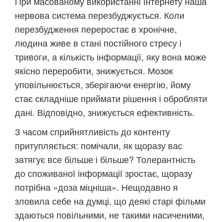
При масованому використанні Інтернету наша
нервова система перезбуджується. Коли
перезбудження переростає в хронічне,
людина живе в стані постійного стресу і
тривоги, а кількість інформації, яку вона може
якісно переробити, знижується. Мозок
уповільнюється, зберігаючи енергію, йому
стає складніше приймати рішення і обробляти
дані. Відповідно, знижується ефективність.
З часом сприйнятливість до контенту
притупляється: помічали, як щоразу вас
затягує все більше і більше? Толерантність
до споживаної інформації зростає, щоразу
потрібна «доза міцніша». Нещодавно я
зловила себе на думці, що деякі старі фільми
здаються повільними, не такими насиченими,