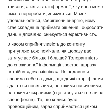
тривоги, а кількість інформації, яку вона може
якісно переробити, знижується. Мозок
уповільнюється, зберігаючи енергію, йому
стає складніше приймати рішення і обробляти
дані. Відповідно, знижується ефективність.
З часом сприйнятливість до контенту
притупляється: помічали, як щоразу вас
затягує все більше і більше? Толерантність
до споживаної інформації зростає, щоразу
потрібна «доза міцніша». Нещодавно я
зловила себе на думці, що деякі старі фільми
здаються повільними, не такими насиченими,
не такими яскравими (і це стосується не лише
спецефектів). Те, що колись було
провокаційним, зараз сприймається цілком