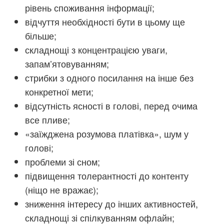
рівень споживання інформації;
відчуття необхідності бути в цьому ще
більше;
складнощі з концентрацією уваги,
запам’ятовуванням;
стрибки з одного посилання на інше без
конкретної мети;
відсутність ясності в голові, перед очима
все пливе;
«заїжджена розумова платівка», шум у
голові;
проблеми зі сном;
підвищення толерантності до контенту
(ніщо не вражає);
зниження інтересу до інших активностей,
складнощі зі спілкуванням офлайн;