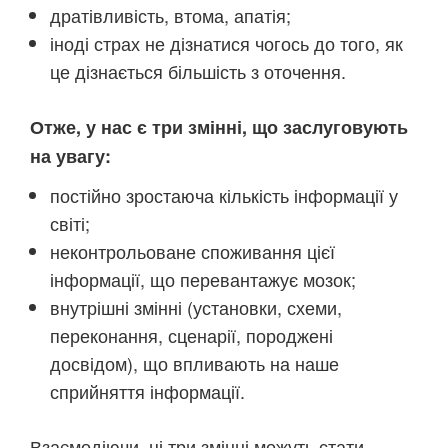
дратівливість, втома, апатія;
іноді страх не дізнатися чогось до того, як
це дізнається більшість з оточення.
Отже, у нас є три змінні, що заслуговують
на увагу:
постійно зростаюча кількість інформації у
світі;
неконтрольоване споживання цієї
інформації, що перевантажує мозок;
внутрішні змінні (установки, схеми,
переконання, сценарії, породжені
досвідом), що впливають на наше
сприйняття інформації.
Взаємодіючи, ці три змінні можуть стати