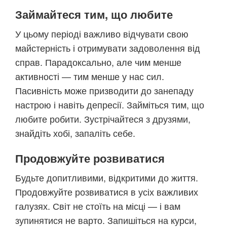
Займайтеся тим, що любите
У цьому періоді важливо відчувати свою
майстерність і отримувати задоволення від
справ. Парадоксально, але чим менше
активності — тим менше у нас сил.
Пасивність може призводити до занепаду
настрою і навіть депресії. Займіться тим, що
любите робити. Зустрічайтеся з друзями,
знайдіть хобі, запаліть себе.
Продовжуйте розвиватися
Будьте допитливими, відкритими до життя.
Продовжуйте розвиватися в усіх важливих
галузях. Світ не стоїть на місці — і вам
зупинятися не варто. Запишіться на курси,