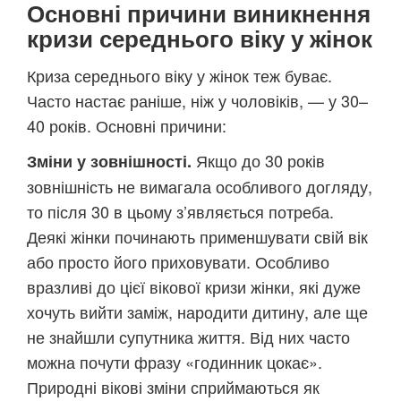
Основні причини виникнення
кризи середнього віку у жінок
Криза середнього віку у жінок теж буває.
Часто настає раніше, ніж у чоловіків, — у 30–
40 років. Основні причини:
Якщо до 30 років
Зміни у зовнішності.
зовнішність не вимагала особливого догляду,
то після 30 в цьому з’являється потреба.
Деякі жінки починають применшувати свій вік
або просто його приховувати. Особливо
вразливі до цієї вікової кризи жінки, які дуже
хочуть вийти заміж, народити дитину, але ще
не знайшли супутника життя. Від них часто
можна почути фразу «годинник цокає».
Природні вікові зміни сприймаються як