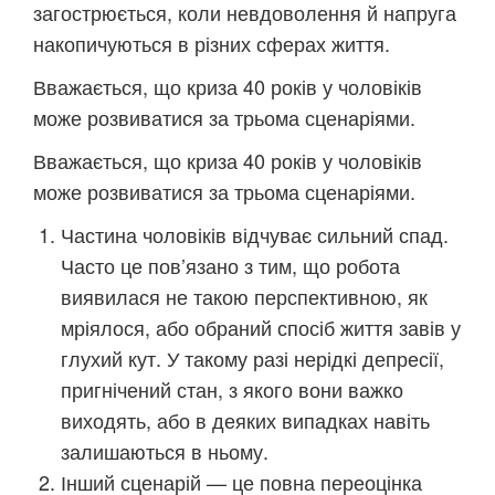
загострюється, коли невдоволення й напруга
накопичуються в різних сферах життя.
Вважається, що криза 40 років у чоловіків
може розвиватися за трьома сценаріями.
Вважається, що криза 40 років у чоловіків
може розвиватися за трьома сценаріями.
Частина чоловіків відчуває сильний спад.
Часто це пов’язано з тим, що робота
виявилася не такою перспективною, як
мріялося, або обраний спосіб життя завів у
глухий кут. У такому разі нерідкі депресії,
пригнічений стан, з якого вони важко
виходять, або в деяких випадках навіть
залишаються в ньому.
Інший сценарій — це повна переоцінка