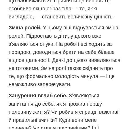
особливо якщо образ тіла — те, як я
виглядаю, — становить величезну цінність.
У цьому віці відбувається зміна
Зміна ролей.
ролей. Підростають діти, у декого вже
з’являються онуки. На роботі всі ходять за
порадою, доводиться брати на себе більше
відповідальності. Деякі до цього виявляються
не готовими. Зміна ролі також свідчить про
те, що формально молодість минула — і це
неможливо заперечувати.
З’являються
Занурення вглиб себе.
запитання до себе: як я прожив першу
половину життя? Чи робив я справді важливі
й правильні вчинки? Куди вони мене
привели? Чи став я щасливішим? І ці