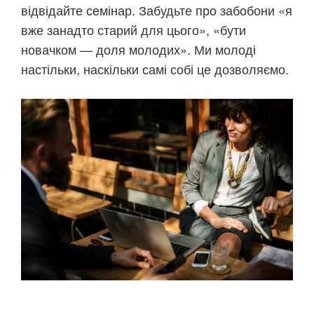
відвідайте семінар. Забудьте про забобони «я
вже занадто старий для цього», «бути
новачком — доля молодих». Ми молоді
настільки, наскільки самі собі це дозволяємо.