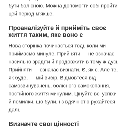
бути болісною. Можна допомогти собі пройти
цей період м’якше.
Проаналізуйте й прийміть своє
життя таким, яке воно є
Нова сторінка починається тоді, коли ми
приймаємо минуле. Прийняти — не означає
насильно зрадіти й продовжити в тому ж дусі.
Прийняти — означає визнати. Є, як є. Але те,
як буде, — мій вибір. Відмовтеся від
самозвинувачень, болісного самокопання,
постійного життя минулим. Цінуйте всі успіхи
й помилки, що були, і з вдячністю рухайтеся
далі.
Визначте свої цінності