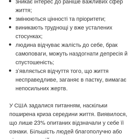
зникає інтерес до раніше важливих сфер
життя;
змінюються цінності та пріоритети;
виникають труднощі у вже усталених
стосунках;
людина відчуває жалість до себе, брак
самоповаги, можуть наздогнати депресія й
спустошеність;
з’являється відчуття того, що життя
несправедливе, заганяє в пастку, вимагає
непосильних жертв.
У США задалися питанням, наскільки
поширена криза середини життя. Виявилося,
що лише 23% опитаних відзначали у себе її
ознаки. Більшість людей благополучно або