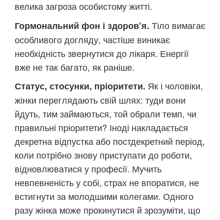
велика загроза особистому житті.
Тіло вимагає
Гормональний фон і здоров’я.
особливого догляду, частіше виникає
необхідність звернутися до лікаря. Енергії
вже не так багато, як раніше.
Як і чоловіки,
Статус, стосунки, пріоритети.
жінки переглядають свій шлях: туди вони
йдуть, тим займаються, той обрали темп, чи
правильні пріоритети? Іноді накладається
декретна відпустка або постдекретний період,
коли потрібно знову приступати до роботи,
відновлюватися у професії. Мучить
невпевненість у собі, страх не впоратися, не
встигнути за молодшими колегами. Одного
разу жінка може прокинутися й зрозуміти, що