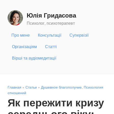
Юлія Гридасова
Психолог, психотерапевт
Про мене
Консультації
Супервізії
Організаціям
Статті
Вірші та аудіомедитації
Главная
»
Статьи
»
Душевное благополучие
,
Психология
отношений
Як пережити кризу
середнього віку: