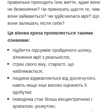
правильно проходить їхнє життя, адже воно
не безконечне? Чи приносить щастя те, чим
вони займаються? Чи здійснилися мрії? Що
вони залишать після себе?
Ця вікова криза проявляється такими
ознаками:
підбиття підсумків пройденого шляху,
зіткнення мрії з реальністю;
страх свого віку, старості, що
наближається;
людина відмовляється від досягнутого,
навіть якщо інші високо оцінюють її
здобутки;
поведінка стає більш ексцентричною і
зухвалою, розкутою;