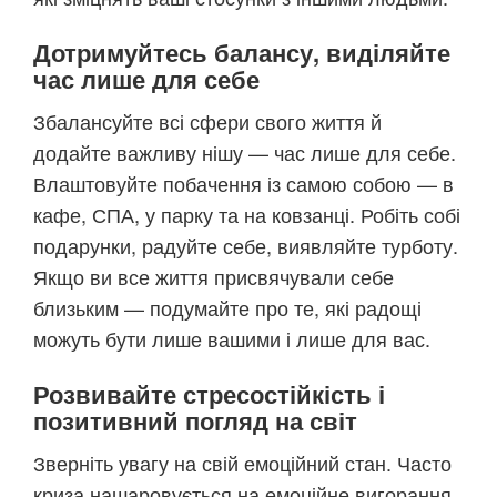
Дотримуйтесь балансу, виділяйте
час лише для себе
Збалансуйте всі сфери свого життя й
додайте важливу нішу — час лише для себе.
Влаштовуйте побачення із самою собою — в
кафе, СПА, у парку та на ковзанці. Робіть собі
подарунки, радуйте себе, виявляйте турботу.
Якщо ви все життя присвячували себе
близьким — подумайте про те, які радощі
можуть бути лише вашими і лише для вас.
Розвивайте стресостійкість і
позитивний погляд на світ
Зверніть увагу на свій емоційний стан. Часто
криза нашаровується на емоційне вигорання.