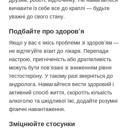
вичавити із себе все до краплі — будьте
уважні до свого стану.
Подбайте про здоров’я
Якщо у вас є якісь проблеми зі здоров’ям —
не відтягуйте візит до лікаря. Перепади
настрою, пригніченість або дратівливість
можуть бути пов’язані зі зниженням рівня
тестостерону. У такому разі зверніться до
андролога. Намагайтеся вести здоровий і
активний спосіб життя, скоротіть кількість
алкоголю та шкідливої їжі, додайте розумні
фізичні навантаження.
Зміцнюйте стосунки