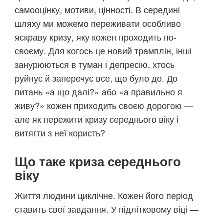
самооцінку, мотиви, цінності. В середині
шляху ми можемо переживати особливо
яскраву кризу, яку кожен проходить по-
своєму. Для когось це новий трамплін, інші
занурюються в туман і депресію, хтось
руйнує й заперечує все, що було до. До
питань «а що далі?» або «а правильно я
живу?» кожен приходить своєю дорогою —
але як пережити кризу середнього віку і
витягти з неї користь?
Що таке криза середнього
віку
Життя людини циклічне. Кожен його період
ставить свої завдання. У підлітковому віці —