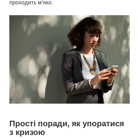
проходить м’яко.
Прості поради, як упоратися
з кризою