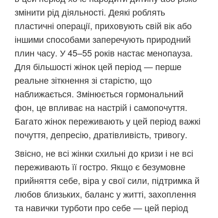
змінити рід діяльності. Деякі роблять
пластичні операції, приховують свій вік або
іншими способами заперечують природний
плин часу. У 45–55 років настає менопауза.
Для більшості жінок цей період — перше
реальне зіткнення зі старістю, що
наближається. Змінюється гормональний
фон, це впливає на настрій і самопочуття.
Багато жінок переживають у цей період важкі
почуття, депресію, дратівливість, тривогу.
Звісно, не всі жінки схильні до кризи і не всі
переживають її гостро. Якщо є безумовне
прийняття себе, віра у свої сили, підтримка й
любов близьких, баланс у житті, захоплення
та навички турботи про себе — цей період