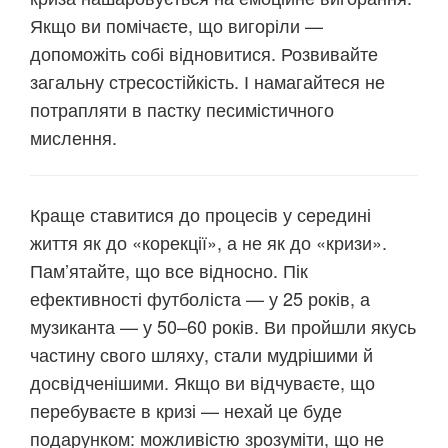
Якщо ви помічаєте, що вигоріли —
допоможіть собі відновитися. Розвивайте
загальну стресостійкість. І намагайтеся не
потрапляти в пастку песимістичного
мислення.
Краще ставитися до процесів у середині
життя як до «корекції», а не як до «кризи».
Пам’ятайте, що все відносно. Пік
ефективності футболіста — у 25 років, а
музиканта — у 50–60 років. Ви пройшли якусь
частину свого шляху, стали мудрішими й
досвідченішими. Якщо ви відчуваєте, що
перебуваєте в кризі — нехай це буде
подарунком: можливістю зрозуміти, що не