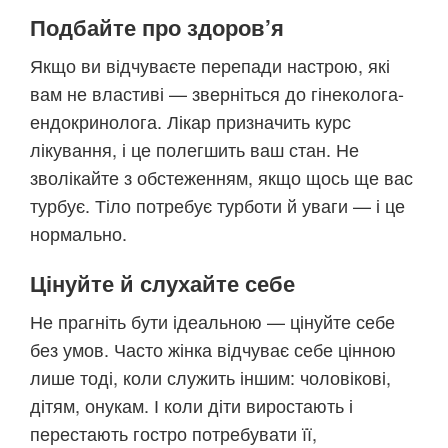
Подбайте про здоров’я
Якщо ви відчуваєте перепади настрою, які
вам не властиві — зверніться до гінеколога-
ендокринолога. Лікар призначить курс
лікування, і це полегшить ваш стан. Не
зволікайте з обстеженням, якщо щось ще вас
турбує. Тіло потребує турботи й уваги — і це
нормально.
Цінуйте й слухайте себе
Не прагніть бути ідеальною — цінуйте себе
без умов. Часто жінка відчуває себе цінною
лише тоді, коли служить іншим: чоловікові,
дітям, онукам. І коли діти виростають і
перестають гостро потребувати її,