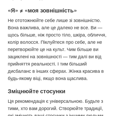
«Я» ≠ «моя зовнішність»
Не ототожнюйте себе лише зі зовнішністю.
Вона важлива, але це далеко не все. Ви —
щось більше, ніж просто тіло, шкіра, обличчя,
колір волосся. Піклуйтеся про себе, але не
перетворюйте це на культ. Чим більше ви
зациклені на зовнішності — тим далі ви від
прийняття реальності. І тим більший
дисбаланс в інших сферах. Жінка красива в
будь-якому віці, якщо вона щаслива.
Зміцнюйте стосунки
Ця рекомендація є універсальною. Будьте з
тими, хто вам дорогий. Створюйте традиції,
які зміцнять ваші стосунки з іншими людьми.