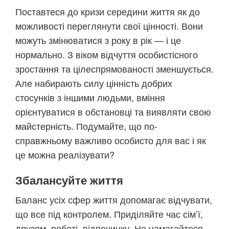
Поставтеся до кризи середини життя як до
можливості переглянути свої цінності. Вони
можуть змінюватися з року в рік — і це
нормально. З віком відчуття особистісного
зростання та цілеспрямованості зменшується.
Але набирають силу цінність добрих
стосунків з іншими людьми, вміння
орієнтуватися в обстановці та виявляти свою
майстерність. Подумайте, що по-
справжньому важливо особисто для вас і як
це можна реалізувати?
Збалансуйте життя
Баланс усіх сфер життя допомагає відчувати,
що все під контролем. Приділяйте час сім’ї,
друзям, роботі, відпочинку. Не намагайтеся