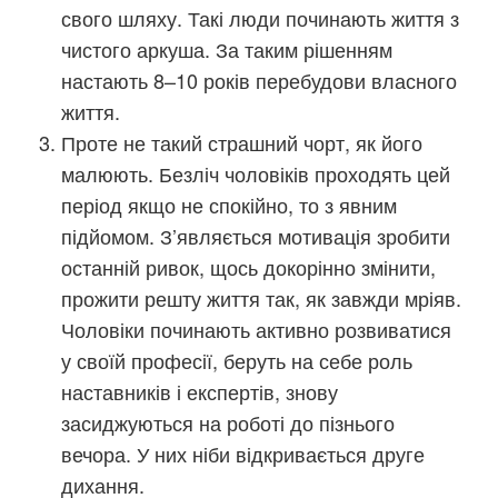
свого шляху. Такі люди починають життя з
чистого аркуша. За таким рішенням
настають 8–10 років перебудови власного
життя.
Проте не такий страшний чорт, як його
малюють. Безліч чоловіків проходять цей
період якщо не спокійно, то з явним
підйомом. З’являється мотивація зробити
останній ривок, щось докорінно змінити,
прожити решту життя так, як завжди мріяв.
Чоловіки починають активно розвиватися
у своїй професії, беруть на себе роль
наставників і експертів, знову
засиджуються на роботі до пізнього
вечора. У них ніби відкривається друге
дихання.