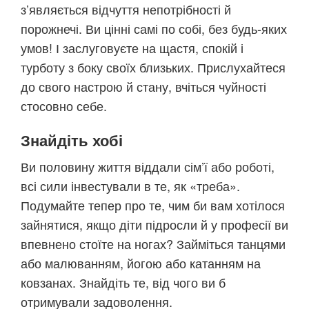
з’являється відчуття непотрібності й
порожнечі. Ви цінні самі по собі, без будь-яких
умов! І заслуговуєте на щастя, спокій і
турботу з боку своїх близьких. Прислухайтеся
до свого настрою й стану, вчіться чуйності
стосовно себе.
Знайдіть хобі
Ви половину життя віддали сім’ї або роботі,
всі сили інвестували в те, як «треба».
Подумайте тепер про те, чим би вам хотілося
зайнятися, якщо діти підросли й у професії ви
впевнено стоїте на ногах? Займіться танцями
або малюванням, йогою або катанням на
ковзанах. Знайдіть те, від чого ви б
отримували задоволення.