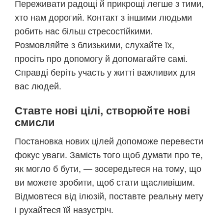
Переживати радощі й прикрощі легше з тими,
хто нам дорогий. Контакт з іншими людьми
робить нас більш стресостійкими.
Розмовляйте з близькими, слухайте їх,
просіть про допомогу й допомагайте самі.
Справді беріть участь у житті важливих для
вас людей.
Ставте нові цілі, створюйте нові
смисли
Постановка нових цілей допоможе перевести
фокус уваги. Замість того щоб думати про те,
як могло б бути, — зосередьтеся на тому, що
ви можете зробити, щоб стати щасливішим.
Відмовтеся від ілюзій, поставте реальну мету
і рухайтеся їй назустріч.