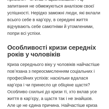
запитання не обмежуються аналізом своєї
успішності. Нерідко заможні люди, які вклали
всього себе в кар’єру, в середині життя
відчувають себе самотніми й утомленими,
попри всі успіхи.
Особливості кризи середніх
років у чоловіків
Криза середнього віку у чоловіків найчастіше
пов’язана з переосмисленням соціальних і
професійних успіхів: наскільки вдалася
кар’єра і чи принесло це обіцяне щастя?
Особливо схильні до кризи ті, хто вклав усе
життя в кар’єру, а щастя так і не знайшов.
Але це не єдина причина. Найчастіше криза